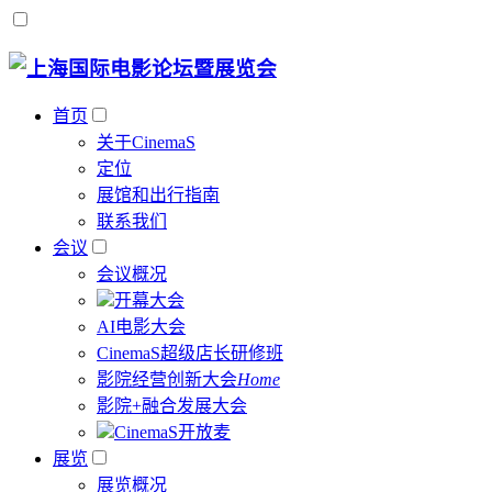
首页
关于CinemaS
定位
展馆和出行指南
联系我们
会议
会议概况
开幕大会
AI电影大会
CinemaS超级店长研修班
影院经营创新大会
Home
影院+融合发展大会
CinemaS开放麦
展览
展览概况