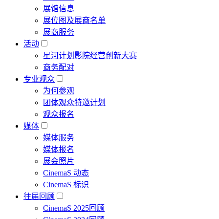
展馆信息
展位图及展商名单
展商服务
活动
星河计划影院经营创新大赛
商务配对
专业观众
为何参观
团体观众特邀计划
观众报名
媒体
媒体服务
媒体报名
展会照片
CinemaS 动态
CinemaS 标识
往届回顾
CinemaS 2025回顾