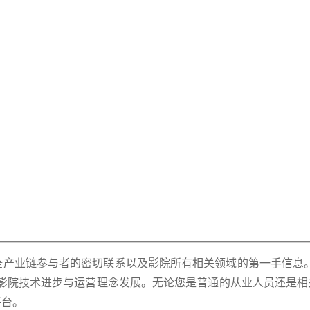
电影全产业链参与者的密切联系以及影院所有相关领域的第一手信息
影院技术进步与运营理念发展。无论您是普通的从业人员还是相
平台。