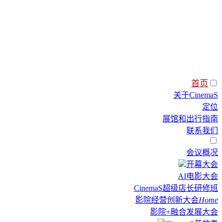
首页
关于CinemaS
定位
展馆和出行指南
联系我们
会议
会议概况
开幕大会
AI电影大会
CinemaS超级店长研修班
影院经营创新大会
Home
影院+融合发展大会